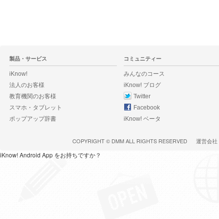
製品・サービス
コミュニティー
iKnow!
みんなのコース
法人のお客様
iKnow! ブログ
教育機関のお客様
Twitter
スマホ・タブレット
Facebook
ポップアップ辞書
iKnow! ベータ
COPYRIGHT ©
DMM
ALL RIGHTS RESERVED
運営会社
iKnow! Android App をお持ちですか？