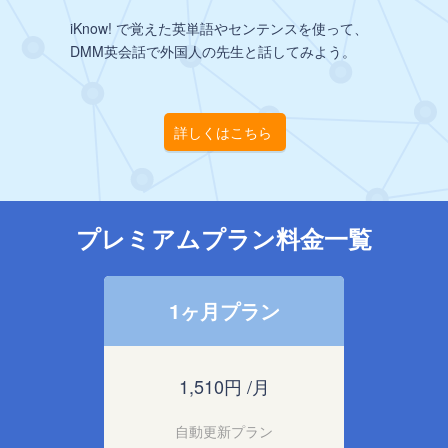
iKnow! で覚えた英単語やセンテンスを使って、
DMM英会話で外国人の先生と話してみよう。
詳しくはこちら
プレミアムプラン料金一覧
1ヶ月プラン
1,510円 /月
自動更新プラン