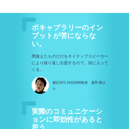
ボキャブラリーのイン
プットが苦にならな
い。
間違えたものだけをネイティブスピーカー
により繰り返し出題するので、頭に入って
くる。
慶応SFC 特別招聘教授 夏野 剛さ
ん
実際のコミュニケーシ
ョンに即効性があると
思う。