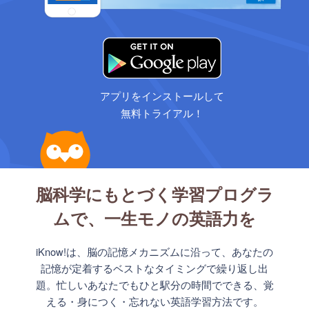
アプリをインストールして
無料トライアル！
脳科学にもとづく学習プログラ
ムで、一生モノの英語力を
iKnow!は、脳の記憶メカニズムに沿って、あなたの
記憶が定着するベストなタイミングで繰り返し出
題。忙しいあなたでもひと駅分の時間でできる、覚
える・身につく・忘れない英語学習方法です。