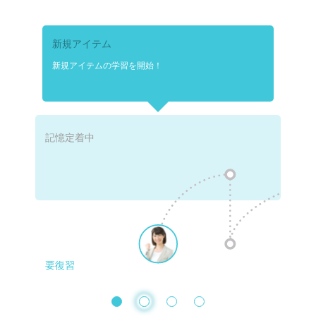
新規アイテム
新規アイテムの学習を開始！
記憶定着中
要復習