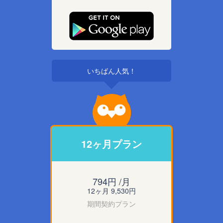
いちばん人気！
12ヶ月プラン
794円 /月
12ヶ月 9,530円
期間契約プラン