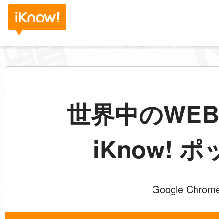
世界中のWE
iKnow!
Google Ch