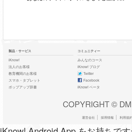
製品・サービス
コミュニティー
iKnow!
みんなのコース
法人のお客様
iKnow! ブログ
教育機関のお客様
Twitter
スマホ・タブレット
Facebook
ポップアップ辞書
iKnow! ベータ
COPYRIGHT ©
DM
運営会社
採用情報
利用規
iKnow! Android App をお持ちで