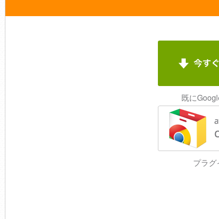
既にGoog
プラグ