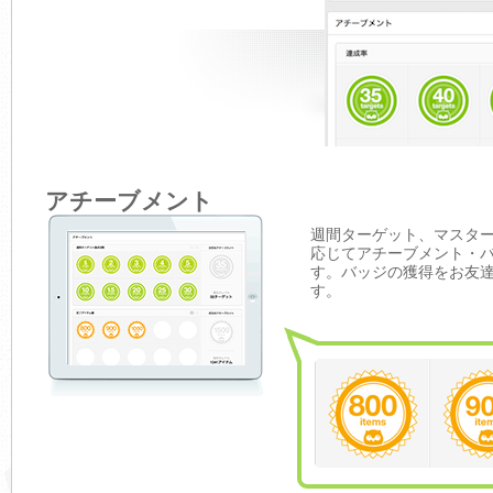
アチーブメント
週間ターゲット、マスタ
応じてアチーブメント・
す。バッジの獲得をお友
す。