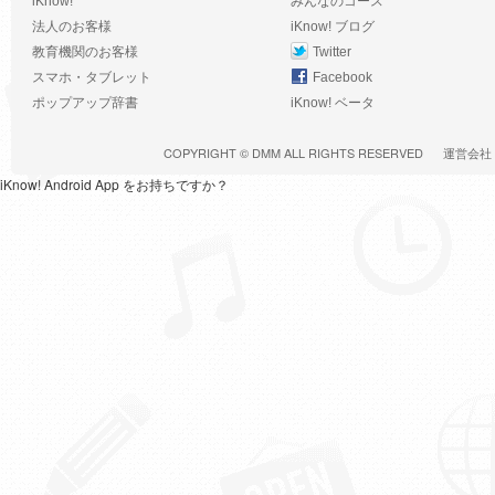
iKnow!
みんなのコース
法人のお客様
iKnow! ブログ
教育機関のお客様
Twitter
スマホ・タブレット
Facebook
ポップアップ辞書
iKnow! ベータ
COPYRIGHT ©
DMM
ALL RIGHTS RESERVED
運営会社
iKnow! Android App をお持ちですか？