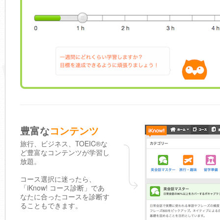
豊富な
コンテンツ
旅行、ビジネス、TOEIC®な
ど豊富なコンテンツが学習し
放題。
コース選択に迷ったら、
「iKnow! コース診断」であ
なたに合ったコースを診断す
ることもできます。