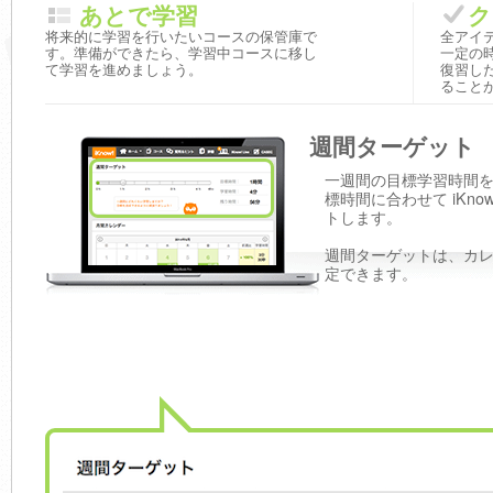
あとで学習
ク
将来的に学習を行いたいコースの保管庫で
全アイ
す。準備ができたら、学習中コースに移し
一定の
て学習を進めましょう。
復習し
ること
週間ターゲット
一週間の目標学習時間
標時間に合わせて iKno
トします。
週間ターゲットは、カ
定できます。