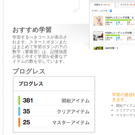
おすすめ学習
学習するべきコースが表示さ
れます。スタートボタンまた
はまとめて学習ボタンの下の
数字（要復習）は、記憶強度
が低く今すぐ学習が必要なア
イテムの数を示しています。
プログレス
学習の進捗
きます。
開始アイテ
クリアアイ
マスターア