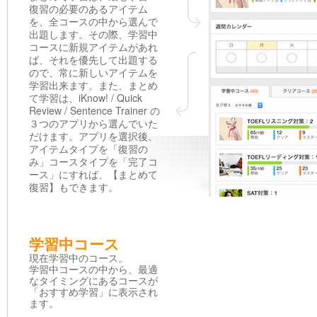
復習の必要のあるアイテム
を、全コースの中から選んで
出題します。その際、学習中
コースに新規アイテムがあれ
ば、それを優先して出題する
ので、常に新しいアイテムを
学習出来ます。また、まとめ
て学習は、iKnow! / Quick
Review / Sentence Trainer の
３つのアプリから選んでいた
だけます。アプリを選択後、
アイテムタイプを「復習の
み」コースタイプを「完了コ
ース」にすれば、【まとめて
復習】もできます。
学習中コース
現在学習中のコース。
学習中コースの中から、最適
なタイミングにあるコースが
「おすすめ学習」に表示され
ます。