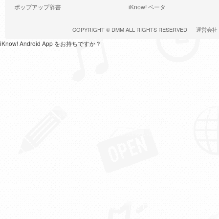
ポップアップ辞書
iKnow! ベータ
COPYRIGHT ©
DMM
ALL RIGHTS RESERVED
運営会社
iKnow! Android App をお持ちですか？