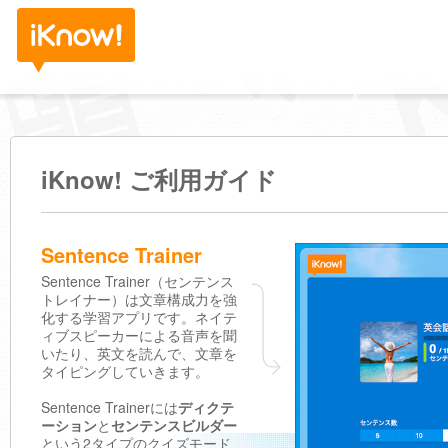
iKnow! ご利用ガイド
Sentence Trainer
Sentence Trainer（センテンス
トレイナー）は文章構成力を強
化する学習アプリです。ネイテ
ィブスピーカーによる音声を聞
いたり、英文を読んで、文章を
タイピングしていきます。
Sentence Trainerには
ディクテ
ーション
と
センテンスビルダー
という2タイプのクイズモード