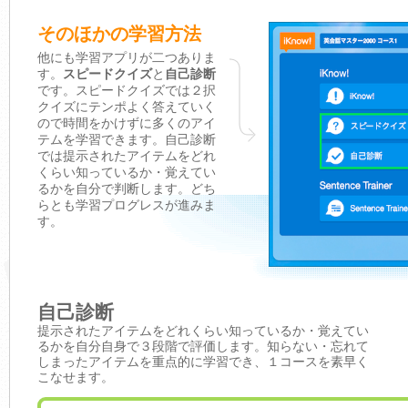
そのほかの学習方法
他にも学習アプリが二つありま
す。
スピードクイズ
と
自己診断
です。スピードクイズでは２択
クイズにテンポよく答えていく
ので時間をかけずに多くのアイ
テムを学習できます。自己診断
では提示されたアイテムをどれ
くらい知っているか・覚えてい
るかを自分で判断します。どち
らとも学習プログレスが進みま
す。
自己診断
提示されたアイテムをどれくらい知っているか・覚えてい
るかを自分自身で３段階で評価します。知らない・忘れて
しまったアイテムを重点的に学習でき、１コースを素早く
こなせます。