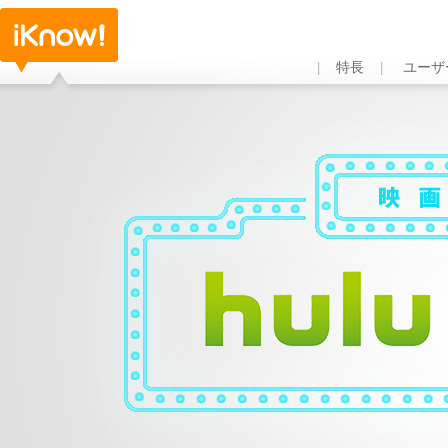
特長
ユーザ