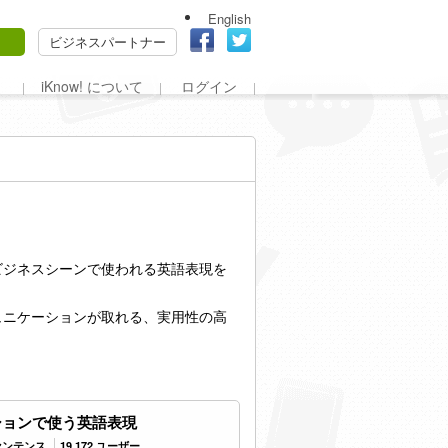
English
ビジネスパートナー
iKnow! について
ログイン
ビジネスシーンで使われる英語表現を
ュニケーションが取れる、実用性の高
ションで使う英語表現
 センテンス
19,172 ユーザー