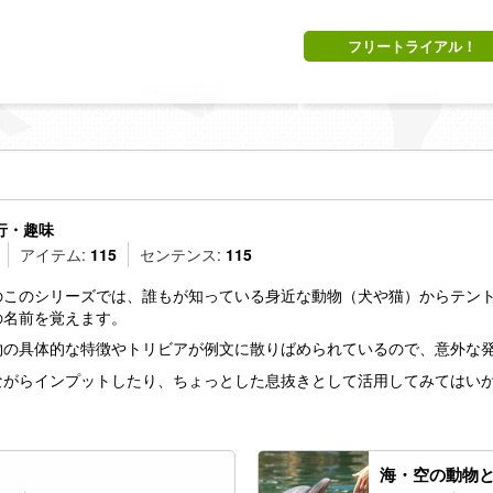
フリートライアル！
行・趣味
アイテム:
115
センテンス:
115
のこのシリーズでは、誰もが知っている身近な動物（犬や猫）からテン
の名前を覚えます。
物の具体的な特徴やトリビアが例文に散りばめられているので、意外な
ながらインプットしたり、ちょっとした息抜きとして活用してみてはい
海・空の動物