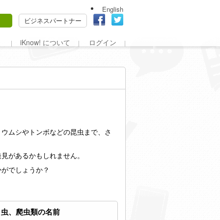
English
ビジネスパートナー
iKnow! について
ログイン
トウムシやトンボなどの昆虫まで、さ
発見があるかもしれません。
かがでしょうか？
と虫、爬虫類の名前