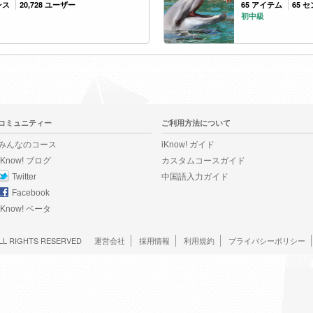
ンス
20,728 ユーザー
65 アイテム
65 
初中級
コミュニティー
ご利用方法について
みんなのコース
iKnow! ガイド
iKnow! ブログ
カスタムコースガイド
Twitter
中国語入力ガイド
Facebook
iKnow! ベータ
LL RIGHTS RESERVED
運営会社
採用情報
利用規約
プライバシーポリシー