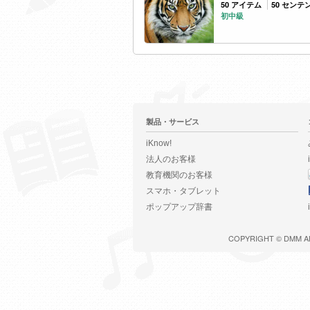
50 アイテム
50 センテ
初中級
製品・サービス
iKnow!
法人のお客様
教育機関のお客様
スマホ・タブレット
ポップアップ辞書
COPYRIGHT ©
DMM
A