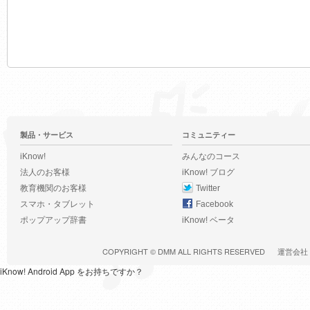
製品・サービス
コミュニティー
iKnow!
みんなのコース
法人のお客様
iKnow! ブログ
教育機関のお客様
Twitter
スマホ・タブレット
Facebook
ポップアップ辞書
iKnow! ベータ
COPYRIGHT ©
DMM
ALL RIGHTS RESERVED
運営会社
iKnow! Android App をお持ちですか？