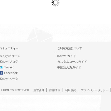
コミュニティー
ご利用方法について
みんなのコース
iKnow! ガイド
iKnow! ブログ
カスタムコースガイド
Twitter
中国語入力ガイド
Facebook
iKnow! ベータ
LL RIGHTS RESERVED
運営会社
採用情報
利用規約
プライバシーポリシー