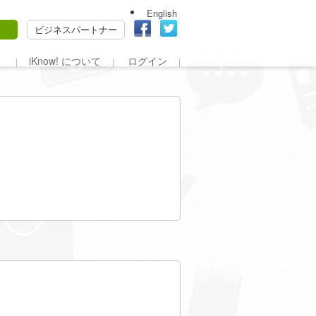
English
ビジネスパートナー
iKnow! について
ログイン