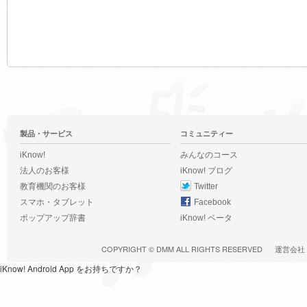
製品・サービス
コミュニティー
iKnow!
みんなのコース
法人のお客様
iKnow! ブログ
教育機関のお客様
Twitter
スマホ・タブレット
Facebook
ポップアップ辞書
iKnow! ベータ
COPYRIGHT ©
DMM
ALL RIGHTS RESERVED
運営会社
iKnow! Android App をお持ちですか？