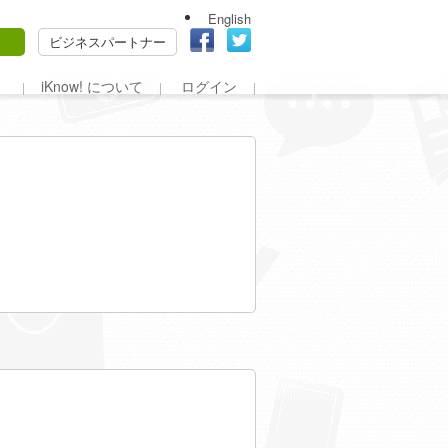
English
ビジネスパートナー
iKnow! について
ログイン