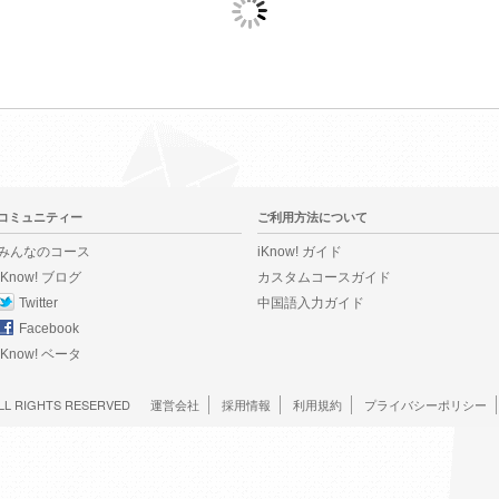
コミュニティー
ご利用方法について
みんなのコース
iKnow! ガイド
iKnow! ブログ
カスタムコースガイド
Twitter
中国語入力ガイド
Facebook
iKnow! ベータ
LL RIGHTS RESERVED
運営会社
採用情報
利用規約
プライバシーポリシー