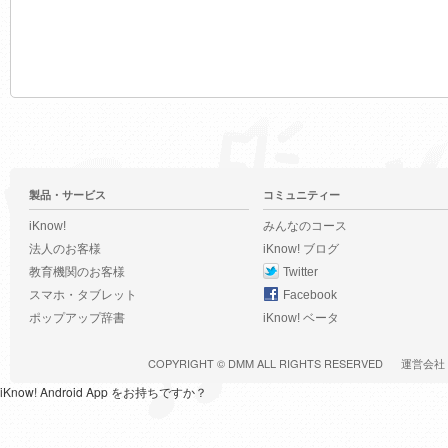
製品・サービス
コミュニティー
iKnow!
みんなのコース
法人のお客様
iKnow! ブログ
教育機関のお客様
Twitter
スマホ・タブレット
Facebook
ポップアップ辞書
iKnow! ベータ
COPYRIGHT ©
DMM
ALL RIGHTS RESERVED
運営会社
iKnow! Android App をお持ちですか？