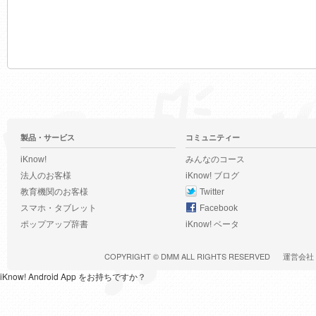
製品・サービス
コミュニティー
iKnow!
みんなのコース
法人のお客様
iKnow! ブログ
教育機関のお客様
Twitter
スマホ・タブレット
Facebook
ポップアップ辞書
iKnow! ベータ
COPYRIGHT ©
DMM
ALL RIGHTS RESERVED
運営会社
iKnow! Android App をお持ちですか？