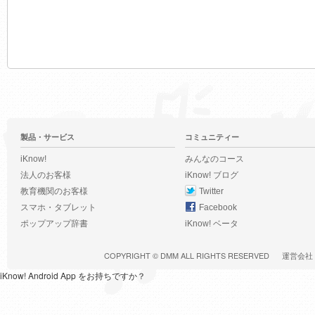
製品・サービス
コミュニティー
iKnow!
みんなのコース
法人のお客様
iKnow! ブログ
教育機関のお客様
Twitter
スマホ・タブレット
Facebook
ポップアップ辞書
iKnow! ベータ
COPYRIGHT ©
DMM
ALL RIGHTS RESERVED
運営会社
iKnow! Android App をお持ちですか？