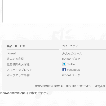
製品・サービス
コミュニティー
iKnow!
みんなのコース
法人のお客様
iKnow! ブログ
教育機関のお客様
Twitter
スマホ・タブレット
Facebook
ポップアップ辞書
iKnow! ベータ
COPYRIGHT ©
DMM
ALL RIGHTS RESERVED
運営会社
iKnow! Android App をお持ちですか？