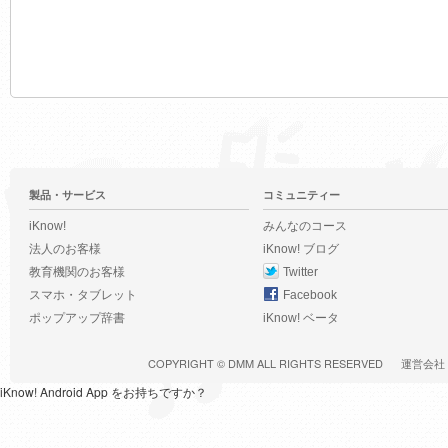
製品・サービス
コミュニティー
iKnow!
みんなのコース
法人のお客様
iKnow! ブログ
教育機関のお客様
Twitter
スマホ・タブレット
Facebook
ポップアップ辞書
iKnow! ベータ
COPYRIGHT ©
DMM
ALL RIGHTS RESERVED
運営会社
iKnow! Android App をお持ちですか？