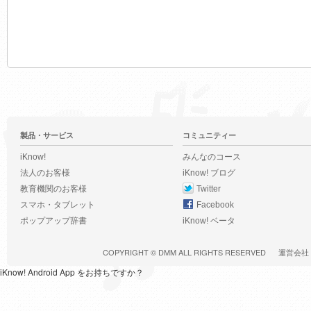
製品・サービス
コミュニティー
iKnow!
みんなのコース
法人のお客様
iKnow! ブログ
教育機関のお客様
Twitter
スマホ・タブレット
Facebook
ポップアップ辞書
iKnow! ベータ
COPYRIGHT ©
DMM
ALL RIGHTS RESERVED
運営会社
iKnow! Android App をお持ちですか？