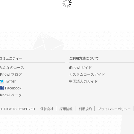
コミュニティー
ご利用方法について
みんなのコース
iKnow! ガイド
iKnow! ブログ
カスタムコースガイド
Twitter
中国語入力ガイド
Facebook
iKnow! ベータ
LL RIGHTS RESERVED
運営会社
採用情報
利用規約
プライバシーポリシー