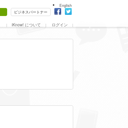
English
ビジネスパートナー
iKnow! について
ログイン