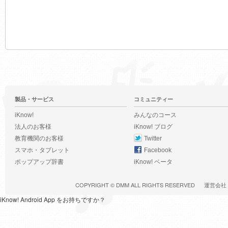
製品・サービス
コミュニティー
iKnow!
みんなのコース
法人のお客様
iKnow! ブログ
教育機関のお客様
Twitter
スマホ・タブレット
Facebook
ポップアップ辞書
iKnow! ベータ
COPYRIGHT ©
DMM
ALL RIGHTS RESERVED
運営会社
iKnow! Android App をお持ちですか？