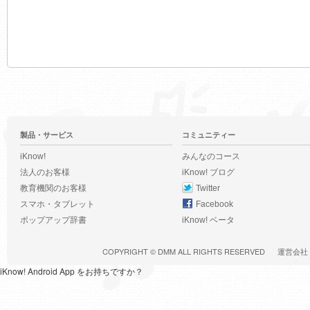
製品・サービス
コミュニティー
iKnow!
みんなのコース
法人のお客様
iKnow! ブログ
教育機関のお客様
Twitter
スマホ・タブレット
Facebook
ポップアップ辞書
iKnow! ベータ
COPYRIGHT ©
DMM
ALL RIGHTS RESERVED
運営会社
iKnow! Android App をお持ちですか？