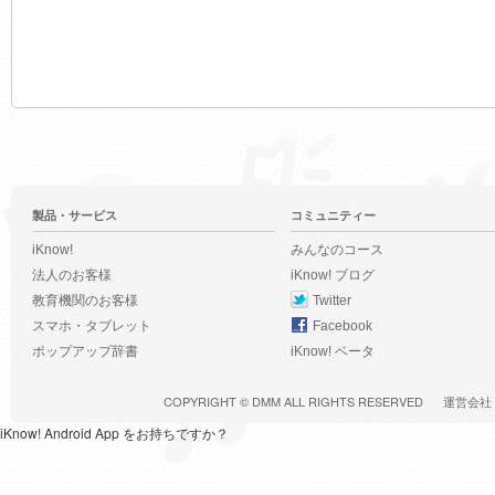
製品・サービス
コミュニティー
iKnow!
みんなのコース
法人のお客様
iKnow! ブログ
教育機関のお客様
Twitter
スマホ・タブレット
Facebook
ポップアップ辞書
iKnow! ベータ
COPYRIGHT ©
DMM
ALL RIGHTS RESERVED
運営会社
iKnow! Android App をお持ちですか？