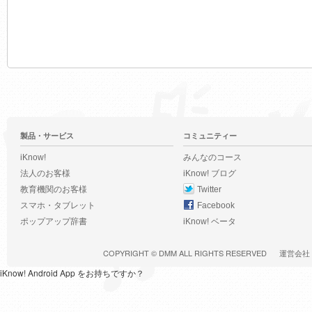
製品・サービス
コミュニティー
iKnow!
みんなのコース
法人のお客様
iKnow! ブログ
教育機関のお客様
Twitter
スマホ・タブレット
Facebook
ポップアップ辞書
iKnow! ベータ
COPYRIGHT ©
DMM
ALL RIGHTS RESERVED
運営会社
iKnow! Android App をお持ちですか？