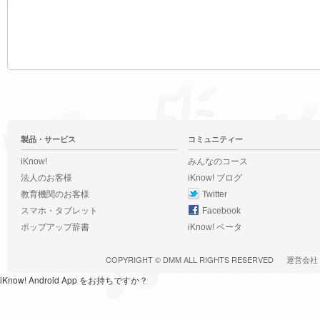
製品・サービス
コミュニティー
iKnow!
みんなのコース
法人のお客様
iKnow! ブログ
教育機関のお客様
Twitter
スマホ・タブレット
Facebook
ポップアップ辞書
iKnow! ベータ
COPYRIGHT ©
DMM
ALL RIGHTS RESERVED
運営会社
iKnow! Android App をお持ちですか？