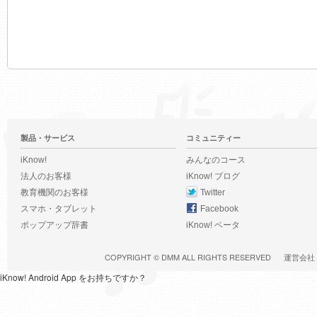
製品・サービス
コミュニティー
iKnow!
みんなのコース
法人のお客様
iKnow! ブログ
教育機関のお客様
Twitter
スマホ・タブレット
Facebook
ポップアップ辞書
iKnow! ベータ
COPYRIGHT ©
DMM
ALL RIGHTS RESERVED
運営会社
iKnow! Android App をお持ちですか？