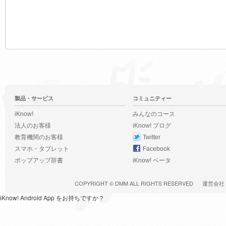
製品・サービス
コミュニティー
iKnow!
みんなのコース
法人のお客様
iKnow! ブログ
教育機関のお客様
Twitter
スマホ・タブレット
Facebook
ポップアップ辞書
iKnow! ベータ
COPYRIGHT ©
DMM
ALL RIGHTS RESERVED
運営会社
iKnow! Android App をお持ちですか？