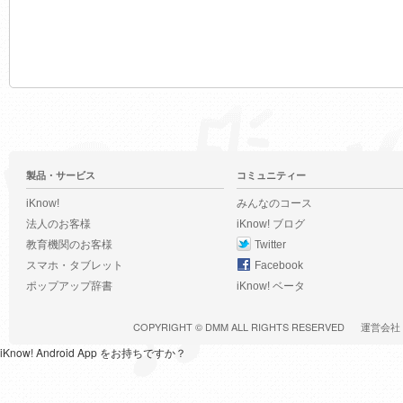
製品・サービス
コミュニティー
iKnow!
みんなのコース
法人のお客様
iKnow! ブログ
教育機関のお客様
Twitter
スマホ・タブレット
Facebook
ポップアップ辞書
iKnow! ベータ
COPYRIGHT ©
DMM
ALL RIGHTS RESERVED
運営会社
iKnow! Android App をお持ちですか？