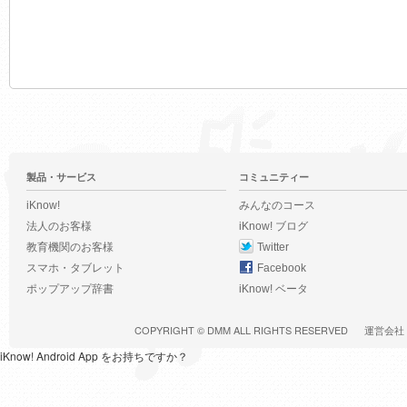
製品・サービス
コミュニティー
iKnow!
みんなのコース
法人のお客様
iKnow! ブログ
教育機関のお客様
Twitter
スマホ・タブレット
Facebook
ポップアップ辞書
iKnow! ベータ
COPYRIGHT ©
DMM
ALL RIGHTS RESERVED
運営会社
iKnow! Android App をお持ちですか？