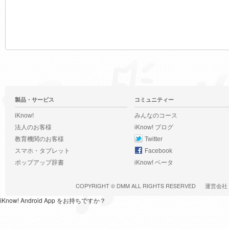
製品・サービス
コミュニティー
iKnow!
みんなのコース
法人のお客様
iKnow! ブログ
教育機関のお客様
Twitter
スマホ・タブレット
Facebook
ポップアップ辞書
iKnow! ベータ
COPYRIGHT ©
DMM
ALL RIGHTS RESERVED
運営会社
iKnow! Android App をお持ちですか？