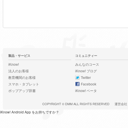
製品・サービス
コミュニティー
iKnow!
みんなのコース
法人のお客様
iKnow! ブログ
教育機関のお客様
Twitter
スマホ・タブレット
Facebook
ポップアップ辞書
iKnow! ベータ
COPYRIGHT ©
DMM
ALL RIGHTS RESERVED
運営会社
iKnow! Android App をお持ちですか？