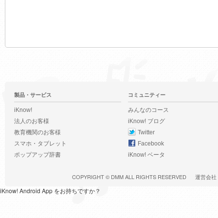
製品・サービス
コミュニティー
iKnow!
みんなのコース
法人のお客様
iKnow! ブログ
教育機関のお客様
Twitter
スマホ・タブレット
Facebook
ポップアップ辞書
iKnow! ベータ
COPYRIGHT ©
DMM
ALL RIGHTS RESERVED
運営会社
iKnow! Android App をお持ちですか？