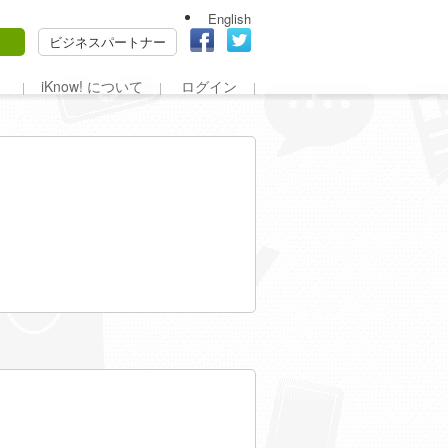
English
ビジネスパートナー
iKnow! について
ログイン