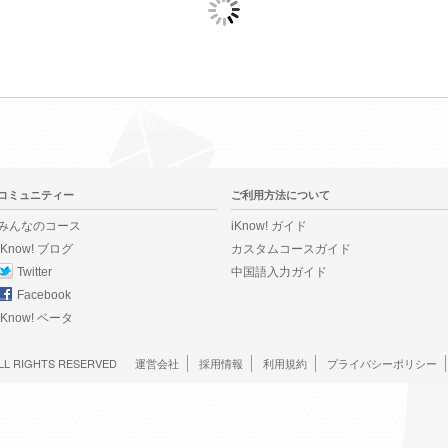
コミュニティー
ご利用方法について
みんなのコース
iKnow! ガイド
iKnow! ブログ
カスタムコースガイド
Twitter
中国語入力ガイド
Facebook
iKnow! ベータ
LL RIGHTS RESERVED
運営会社
採用情報
利用規約
プライバシーポリシー