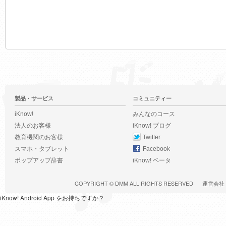
製品・サービス
コミュニティー
iKnow!
みんなのコース
法人のお客様
iKnow! ブログ
教育機関のお客様
Twitter
スマホ・タブレット
Facebook
ポップアップ辞書
iKnow! ベータ
COPYRIGHT ©
DMM
ALL RIGHTS RESERVED
運営会社
iKnow! Android App をお持ちですか？