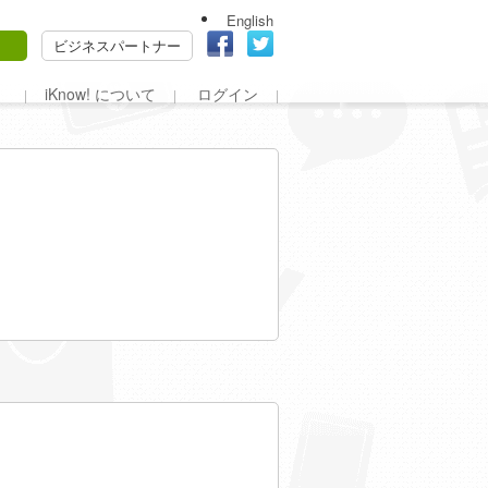
English
ビジネスパートナー
iKnow! について
ログイン