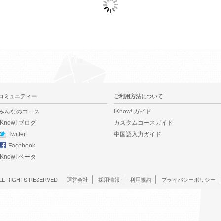
コミュニティー
ご利用方法について
みんなのコース
iKnow! ガイド
iKnow! ブログ
カスタムコースガイド
Twitter
中国語入力ガイド
Facebook
iKnow! ベータ
LL RIGHTS RESERVED
運営会社
採用情報
利用規約
プライバシーポリシー