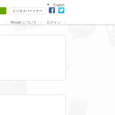
English
ビジネスパートナー
iKnow! について
ログイン