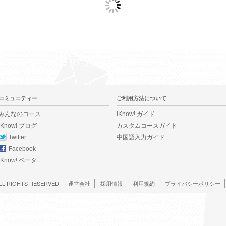
コミュニティー
ご利用方法について
みんなのコース
iKnow! ガイド
iKnow! ブログ
カスタムコースガイド
Twitter
中国語入力ガイド
Facebook
iKnow! ベータ
LL RIGHTS RESERVED
運営会社
採用情報
利用規約
プライバシーポリシー