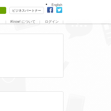
English
ビジネスパートナー
iKnow! について
ログイン