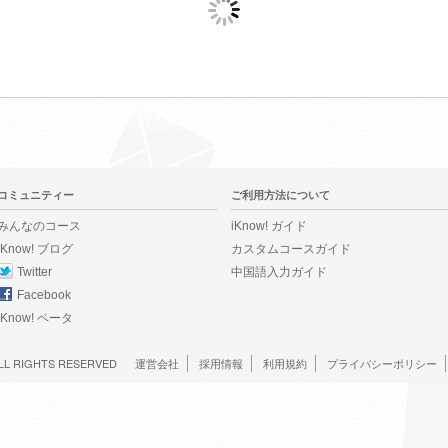
コミュニティー
ご利用方法について
みんなのコース
iKnow! ガイド
iKnow! ブログ
カスタムコースガイド
Twitter
中国語入力ガイド
Facebook
iKnow! ベータ
LL RIGHTS RESERVED
運営会社
採用情報
利用規約
プライバシーポリシー