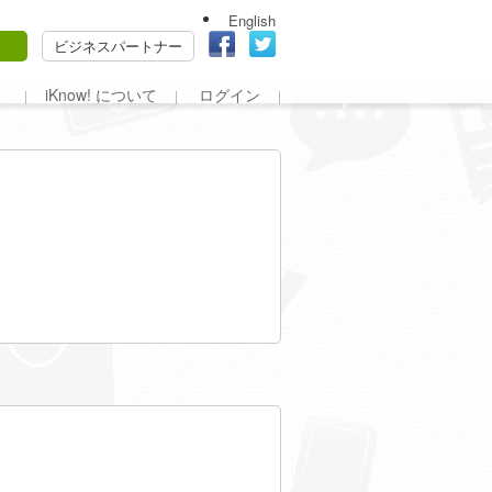
English
ビジネスパートナー
iKnow! について
ログイン