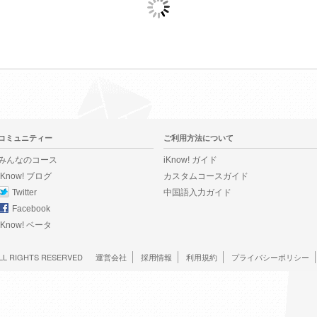
コミュニティー
ご利用方法について
みんなのコース
iKnow! ガイド
iKnow! ブログ
カスタムコースガイド
Twitter
中国語入力ガイド
Facebook
iKnow! ベータ
LL RIGHTS RESERVED
運営会社
採用情報
利用規約
プライバシーポリシー