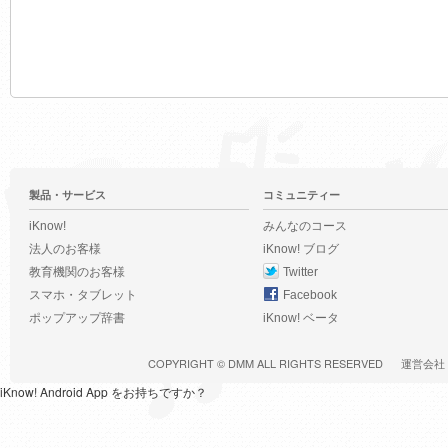
製品・サービス
コミュニティー
iKnow!
みんなのコース
法人のお客様
iKnow! ブログ
教育機関のお客様
Twitter
スマホ・タブレット
Facebook
ポップアップ辞書
iKnow! ベータ
COPYRIGHT ©
DMM
ALL RIGHTS RESERVED
運営会社
iKnow! Android App をお持ちですか？