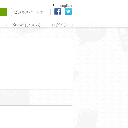
English
ビジネスパートナー
iKnow! について
ログイン