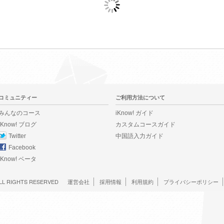
コミュニティー
ご利用方法について
みんなのコース
iKnow! ガイド
iKnow! ブログ
カスタムコースガイド
Twitter
中国語入力ガイド
Facebook
iKnow! ベータ
LL RIGHTS RESERVED
運営会社
採用情報
利用規約
プライバシーポリシー