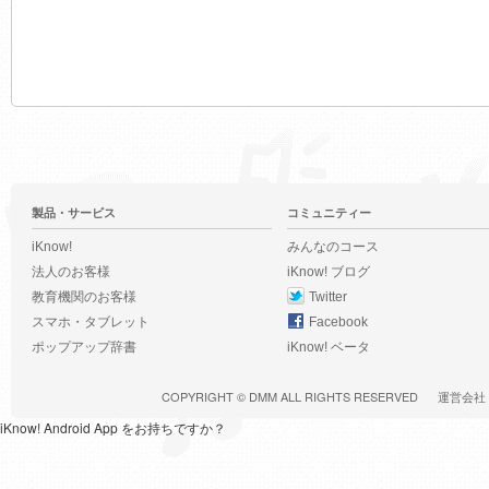
製品・サービス
コミュニティー
iKnow!
みんなのコース
法人のお客様
iKnow! ブログ
教育機関のお客様
Twitter
スマホ・タブレット
Facebook
ポップアップ辞書
iKnow! ベータ
COPYRIGHT ©
DMM
ALL RIGHTS RESERVED
運営会社
iKnow! Android App をお持ちですか？