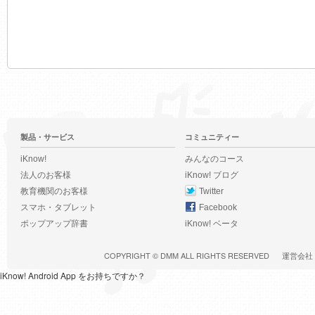
製品・サービス
コミュニティー
iKnow!
みんなのコース
法人のお客様
iKnow! ブログ
教育機関のお客様
Twitter
スマホ・タブレット
Facebook
ポップアップ辞書
iKnow! ベータ
COPYRIGHT ©
DMM
ALL RIGHTS RESERVED
運営会社
iKnow! Android App をお持ちですか？