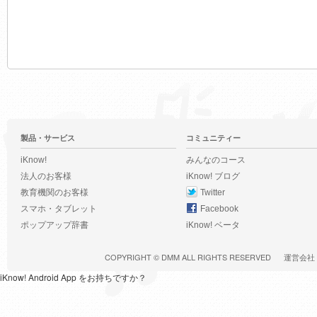
製品・サービス
コミュニティー
iKnow!
みんなのコース
法人のお客様
iKnow! ブログ
教育機関のお客様
Twitter
スマホ・タブレット
Facebook
ポップアップ辞書
iKnow! ベータ
COPYRIGHT ©
DMM
ALL RIGHTS RESERVED
運営会社
iKnow! Android App をお持ちですか？