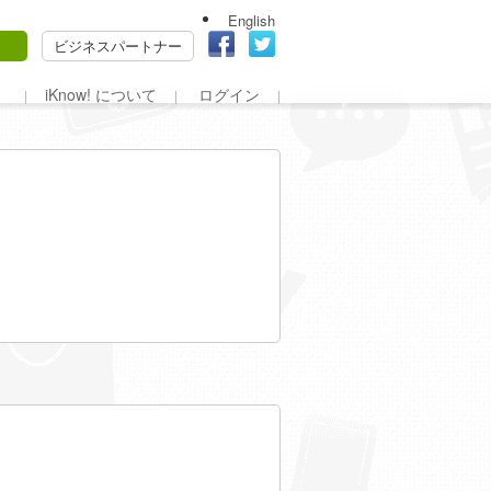
English
ビジネスパートナー
iKnow! について
ログイン