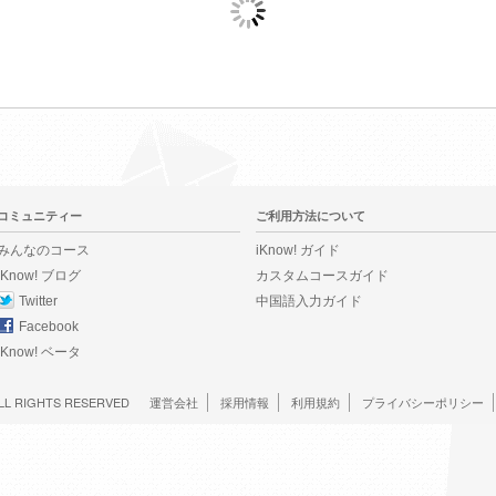
コミュニティー
ご利用方法について
みんなのコース
iKnow! ガイド
iKnow! ブログ
カスタムコースガイド
Twitter
中国語入力ガイド
Facebook
iKnow! ベータ
LL RIGHTS RESERVED
運営会社
採用情報
利用規約
プライバシーポリシー