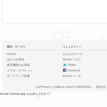
製品・サービス
コミュニティー
iKnow!
みんなのコース
法人のお客様
iKnow! ブログ
教育機関のお客様
Twitter
スマホ・タブレット
Facebook
ポップアップ辞書
iKnow! ベータ
COPYRIGHT ©
DMM
ALL RIGHTS RESERVED
運営会社
iKnow! Android App をお持ちですか？