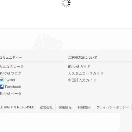
コミュニティー
ご利用方法について
みんなのコース
iKnow! ガイド
iKnow! ブログ
カスタムコースガイド
Twitter
中国語入力ガイド
Facebook
iKnow! ベータ
LL RIGHTS RESERVED
運営会社
採用情報
利用規約
プライバシーポリシー