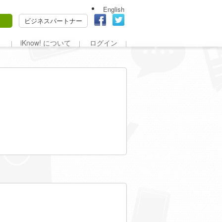
English
ビジネスパートナー
iKnow! について
ログイン