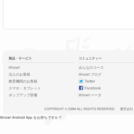
製品・サービス
コミュニティー
iKnow!
みんなのコース
法人のお客様
iKnow! ブログ
教育機関のお客様
Twitter
スマホ・タブレット
Facebook
ポップアップ辞書
iKnow! ベータ
COPYRIGHT ©
DMM
ALL RIGHTS RESERVED
運営会社
iKnow! Android App をお持ちですか？