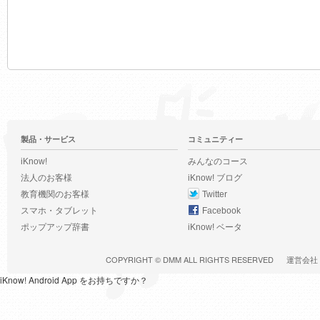
製品・サービス
コミュニティー
iKnow!
みんなのコース
法人のお客様
iKnow! ブログ
教育機関のお客様
Twitter
スマホ・タブレット
Facebook
ポップアップ辞書
iKnow! ベータ
COPYRIGHT ©
DMM
ALL RIGHTS RESERVED
運営会社
iKnow! Android App をお持ちですか？