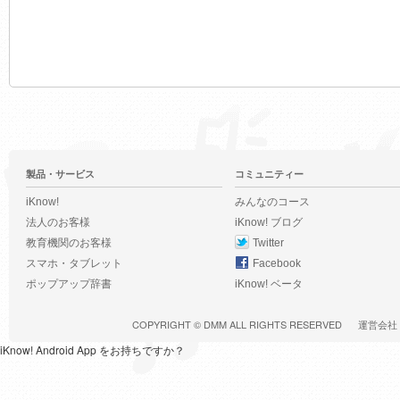
製品・サービス
コミュニティー
iKnow!
みんなのコース
法人のお客様
iKnow! ブログ
教育機関のお客様
Twitter
スマホ・タブレット
Facebook
ポップアップ辞書
iKnow! ベータ
COPYRIGHT ©
DMM
ALL RIGHTS RESERVED
運営会社
iKnow! Android App をお持ちですか？