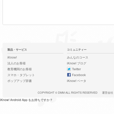
製品・サービス
コミュニティー
iKnow!
みんなのコース
法人のお客様
iKnow! ブログ
教育機関のお客様
Twitter
スマホ・タブレット
Facebook
ポップアップ辞書
iKnow! ベータ
COPYRIGHT ©
DMM
ALL RIGHTS RESERVED
運営会社
iKnow! Android App をお持ちですか？