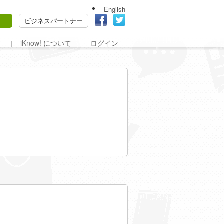
English
ビジネスパートナー
iKnow! について
ログイン