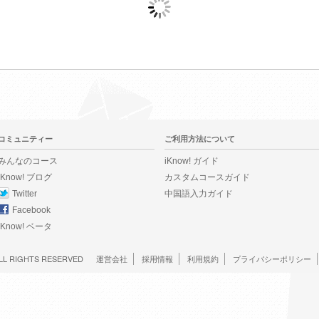
コミュニティー
ご利用方法について
みんなのコース
iKnow! ガイド
iKnow! ブログ
カスタムコースガイド
Twitter
中国語入力ガイド
Facebook
iKnow! ベータ
LL RIGHTS RESERVED
運営会社
採用情報
利用規約
プライバシーポリシー